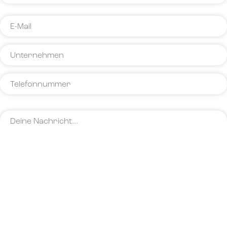
Name
E-
Mail
Unternehmen
*
Telefonnummer
Deine
Nachricht…
*