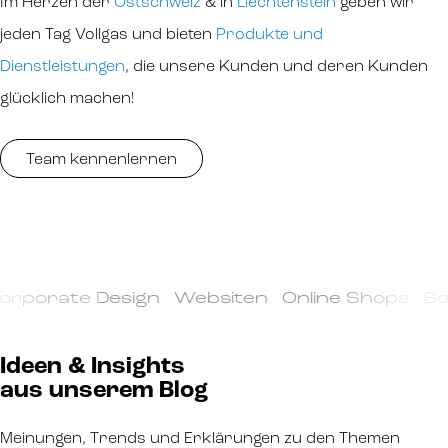
Im Herzen der
Ostschweiz
& in
Liechtenstein
geben wir
jeden Tag Vollgas und bieten
Produkte und
Dienstleistungen
, die unsere Kunden und deren Kunden
glücklich machen!
Team kennenlernen
rporate Design Websiten Online Shops Soci
Ideen & Insights
aus unserem Blog
Meinungen, Trends und Erklärungen zu den Themen