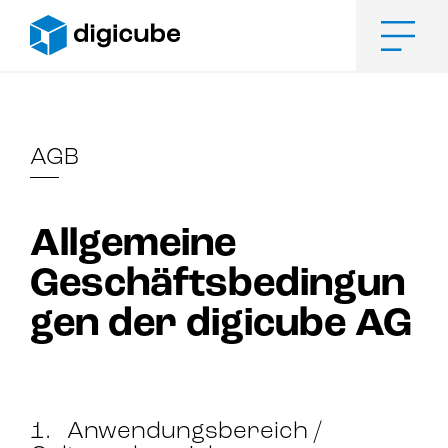
Zum
Inhalt
springen
Men
AGB
Allgemeine
Geschäftsbedingun
gen der digicube AG
1. Anwendungsbereich /