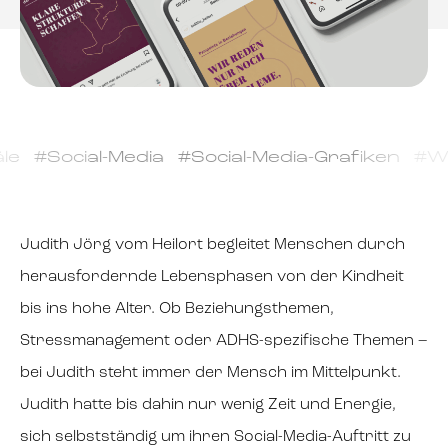
le #Social-Media #Social-Media-Grafiken
Judith Jörg vom Heilort begleitet Menschen durch
herausfordernde Lebensphasen von der Kindheit
bis ins hohe Alter. Ob Beziehungsthemen,
Stressmanagement oder ADHS-spezifische Themen –
bei Judith steht immer der Mensch im Mittelpunkt.
Judith hatte bis dahin nur wenig Zeit und Energie,
sich selbstständig um ihren Social-Media-Auftritt zu