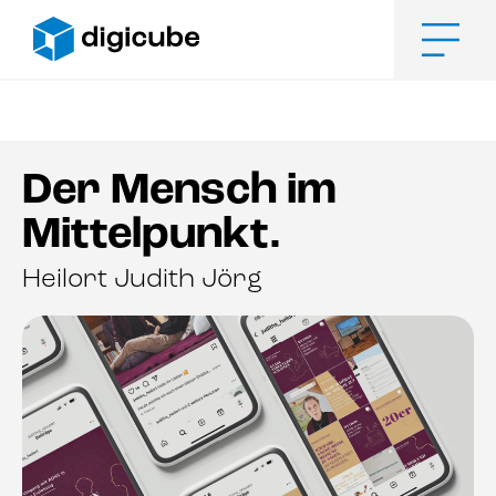
Zum
Inhalt
springen
Men
Der Mensch im
Mittelpunkt.
Heilort Judith Jörg