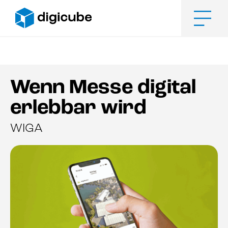
Zum
Inhalt
springen
Men
Wenn Messe digital
erlebbar wird
WIGA