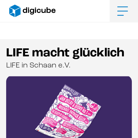
Zum
Inhalt
springen
Men
LIFE macht glücklich
LIFE in Schaan e.V.