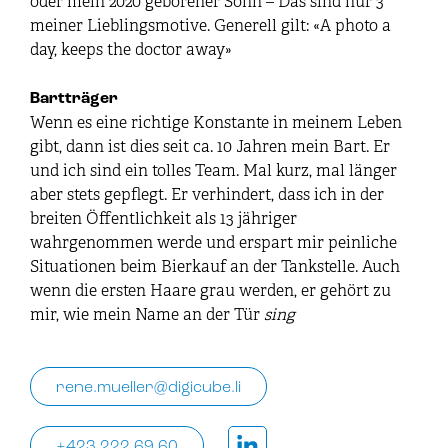
oder mein 2020 geborener Sohn – Das sind nur 3
meiner Lieblingsmotive. Generell gilt: «A photo a
day, keeps the doctor away»
Bartträger
Wenn es eine richtige Konstante in meinem Leben
gibt, dann ist dies seit ca. 10 Jahren mein Bart. Er
und ich sind ein tolles Team. Mal kurz, mal länger
aber stets gepflegt. Er verhindert, dass ich in der
breiten Öffentlichkeit als 13 jähriger
wahrgenommen werde und erspart mir peinliche
Situationen beim Bierkauf an der Tankstelle. Auch
wenn die ersten Haare grau werden, er gehört zu
mir, wie mein Name an der Tür
sing
rene.mueller@digicube.li
+423 222 69 60