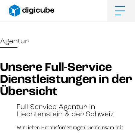
Zum
Inhalt
springen
Men
Agentur
Unsere Full-Service
Dienstleistungen in der
Übersicht
Full-Service Agentur in
Liechtenstein & der Schweiz
Wir lieben Herausforderungen. Gemeinsam mit