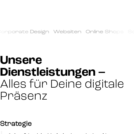
rporate Design Websiten Online Shops Soci
Unsere
Dienstleistungen –
Alles für Deine digitale
Präsenz
Strategie