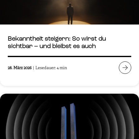
Bekanntheit steigern: So wirst du
sichtbar – und bleibst es auch
28. März 2026
|
Lesedauer: 4 min