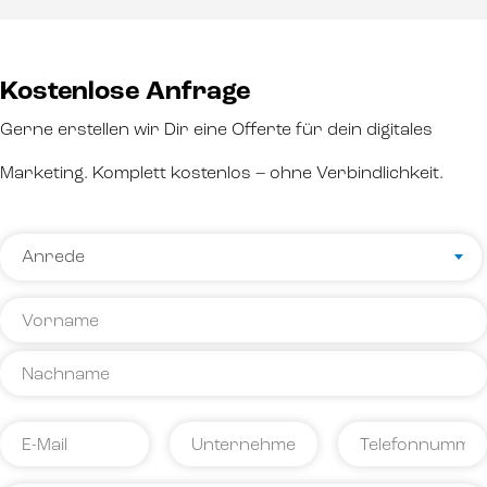
Kostenlose Anfrage
Gerne erstellen wir Dir eine Offerte für dein digitales
Marketing. Komplett kostenlos – ohne Verbindlichkeit.
Name
Anrede
*
Anrede
Vorname
Name
E-
Unternehmen
Telefonnummer
Mail