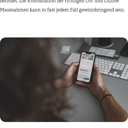
befindet. Die Kombination der richtigen On- und Offline
Massnahmen kann in fast jedem Fall gewinnbringend sein.