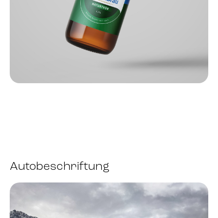
Autobeschriftung