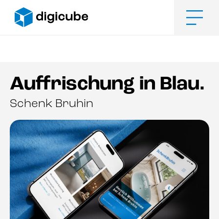
Zum
Inhalt
springen
Men
Auffrischung in Blau.
Schenk Bruhin