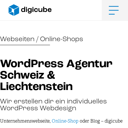
Zum
Inhalt
springen
Men
Webseiten / Online-Shops
WordPress Agentur
Schweiz &
Liechtenstein
Wir erstellen dir ein individuelles
WordPress Webdesign
Unternehmenswebseite,
Online-Shop
oder Blog – digicube