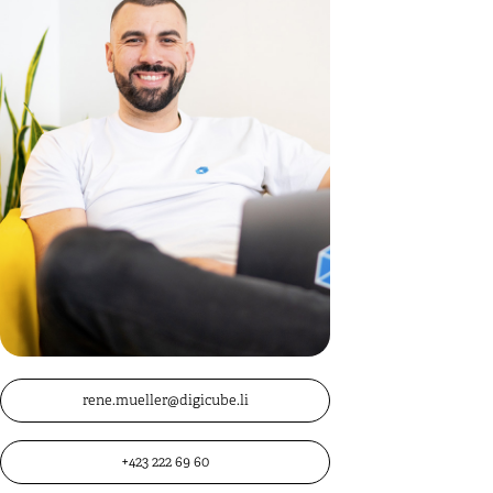
rene.mueller@digicube.li
+423 222 69 60