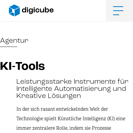
Zum
Inhalt
springen
Men
Agentur
KI-Tools
Leistungsstarke Instrumente für
Intelligente Automatisierung und
Kreative Lösungen
In der sich rasant entwickelnden Welt der
Technologie spielt Künstliche Intelligenz (KI) eine
immer zentralere Rolle, indem sie Prozesse