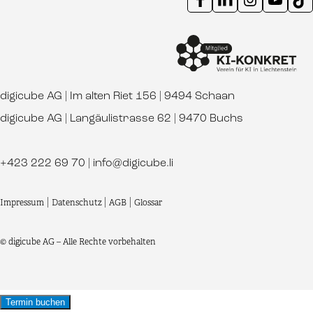
digicube AG | Im alten Riet 156 | 9494 Schaan
digicube AG | Langäulistrasse 62 | 9470 Buchs
+423 222 69 70
|
info@digicube.li
Impressum
|
Datenschutz
|
AGB
|
Glossar
© digicube AG – Alle Rechte vorbehalten