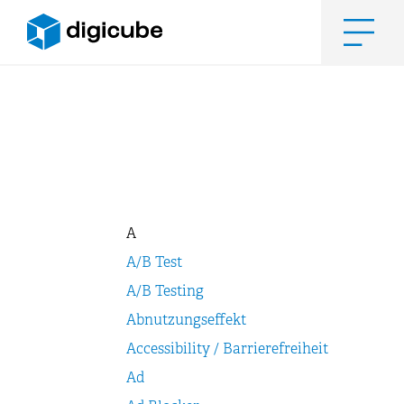
Zum
Inhalt
springen
Men
A
A/B Test
A/B Testing
Abnutzungseffekt
Accessibility / Barrierefreiheit
Ad