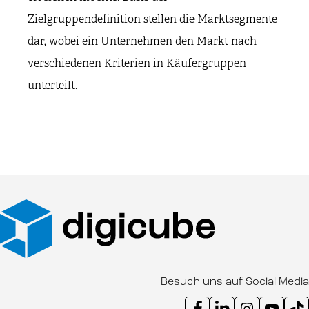
Zielgruppendefinition stellen die Marktsegmente
dar, wobei ein Unternehmen den Markt nach
verschiedenen Kriterien in Käufergruppen
unterteilt.
Besuch uns auf Social Media
Instagram Kanal digicube
Youtube Kanal d
Ti