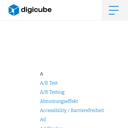
Zum
Inhalt
springen
Men
A
A/B Test
A/B Testing
Abnutzungseffekt
Accessibility / Barrierefreiheit
Ad