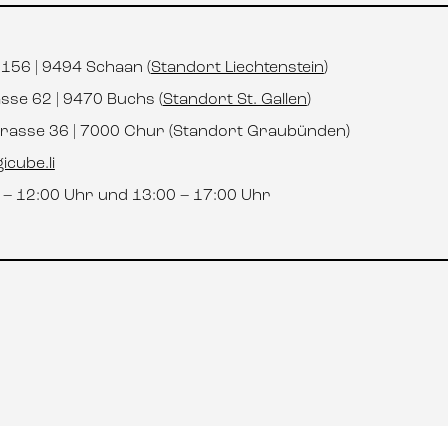
t 156 | 9494 Schaan (
Standort Liechtenstein
)
asse 62 | 9470 Buchs (
Standort St. Gallen
)
strasse 36 | 7000 Chur (Standort Graubünden)
icube.li
0 – 12:00 Uhr und 13:00 – 17:00 Uhr