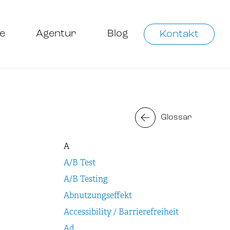
e
Agentur
Blog
Kontakt
Glossar
A
A/B Test
A/B Testing
Abnutzungseffekt
Accessibility / Barrierefreiheit
Ad