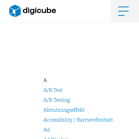
Zum
Inhalt
springen
Men
A
A/B Test
A/B Testing
Abnutzungseffekt
Accessibility / Barrierefreiheit
Ad