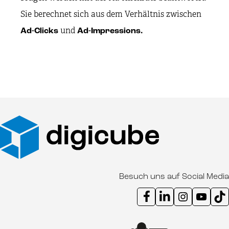
Sie berechnet sich aus dem Verhältnis zwischen
und
Ad-Clicks
Ad-Impressions.
Besuch uns auf Social Media
Instagram Kanal digicube
Youtube Kanal d
Ti