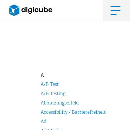
Zum
Inhalt
springen
Men
A
A/B Test
A/B Testing
Abnutzungseffekt
Accessibility / Barrierefreiheit
Ad