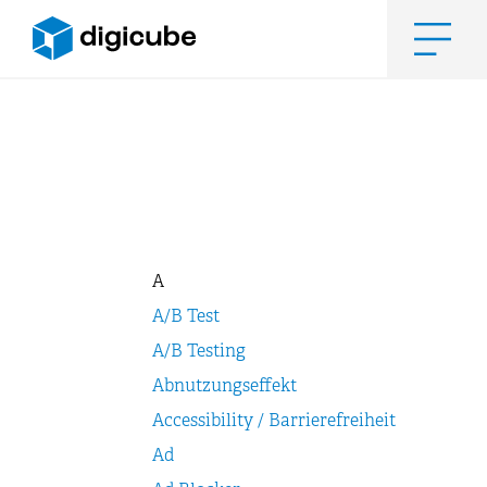
Zum
Inhalt
springen
Men
A
A/B Test
A/B Testing
Abnutzungseffekt
Accessibility / Barrierefreiheit
Ad