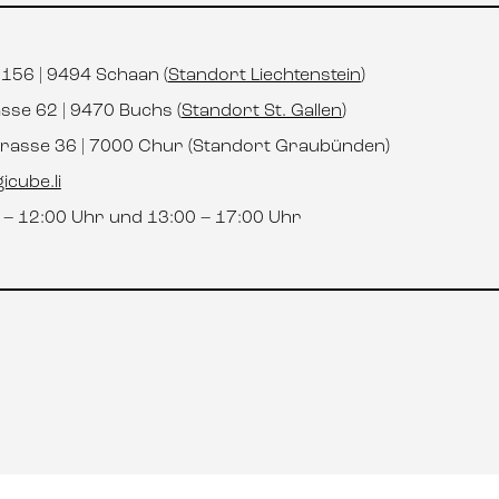
t 156 | 9494 Schaan (
Standort Liechtenstein
)
asse 62 | 9470 Buchs (
Standort St. Gallen
)
strasse 36 | 7000 Chur (Standort Graubünden)
icube.li
0 – 12:00 Uhr und 13:00 – 17:00 Uhr