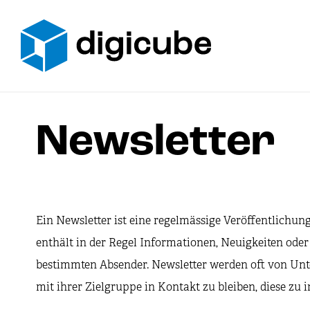
Zum
Inhalt
springen
Newsletter
Ein Newsletter ist eine regelmässige Veröffentlichung
enthält in der Regel Informationen, Neuigkeiten od
bestimmten Absender. Newsletter werden oft von Un
mit ihrer Zielgruppe in Kontakt zu bleiben, diese z