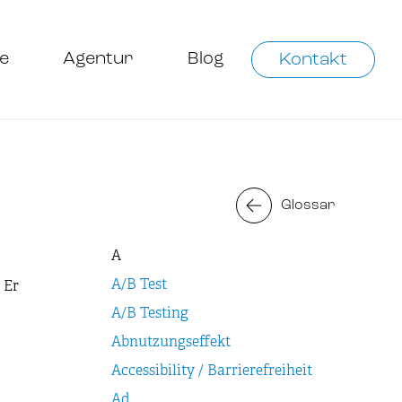
e
Agentur
Blog
Kontakt
Glossar
A
A/B Test
 Er
A/B Testing
Abnutzungseffekt
Accessibility / Barrierefreiheit
Ad