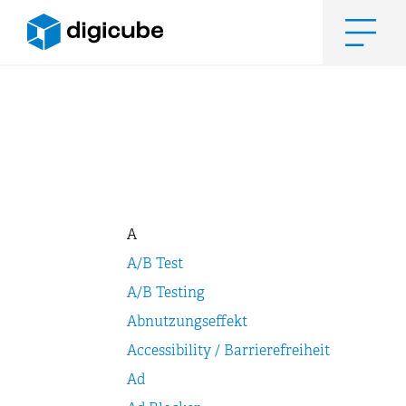
Zum
Inhalt
springen
Men
A
A/B Test
A/B Testing
Abnutzungseffekt
Accessibility / Barrierefreiheit
Ad