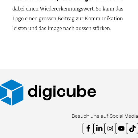
dabei einen Wiedererkennungswert. So kann das
Logo einen grossen Beitrag zur Kommunikation
leisten und das Image nach aussen stärken.
Besuch uns auf Social Media
Instagram Kanal digicube
Youtube Kanal d
Ti