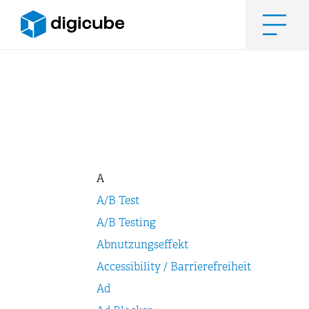
Zum
Inhalt
springen
Men
A
A/B Test
A/B Testing
Abnutzungseffekt
Accessibility / Barrierefreiheit
Ad