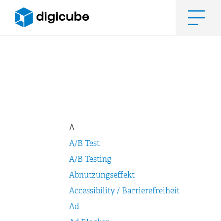
Zum
Inhalt
springen
Men
A
A/B Test
A/B Testing
Abnutzungseffekt
Accessibility / Barrierefreiheit
Ad