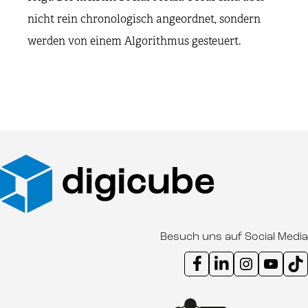
nicht rein chronologisch angeordnet, sondern
werden von einem Algorithmus gesteuert.
Besuch uns auf Social Media
Instagram Kanal digicube
Youtube Kanal d
Ti