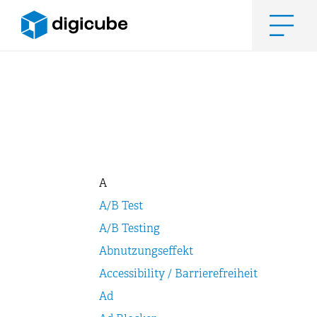
Zum
Inhalt
springen
Men
A
A/B Test
A/B Testing
Abnutzungseffekt
Accessibility / Barrierefreiheit
Ad