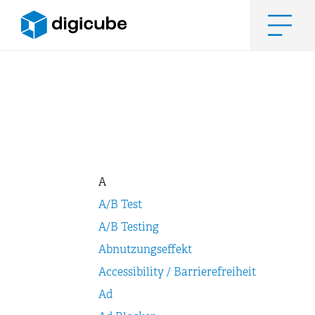
Zum
Inhalt
springen
Men
A
A/B Test
A/B Testing
Abnutzungseffekt
Accessibility / Barrierefreiheit
Ad