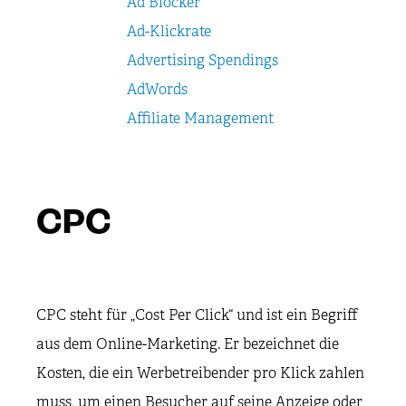
Ad Blocker
Ad-Klickrate
Advertising Spendings
AdWords
Affiliate Management
CPC
CPC steht für „Cost Per Click“ und ist ein Begriff
aus dem Online-Marketing. Er bezeichnet die
Kosten, die ein Werbetreibender pro Klick zahlen
muss, um einen Besucher auf seine Anzeige oder