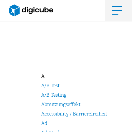
Zum
Inhalt
springen
Men
A
A/B Test
A/B Testing
Abnutzungseffekt
Accessibility / Barrierefreiheit
Ad