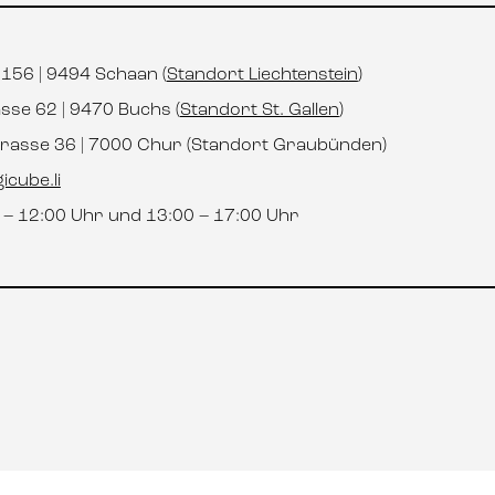
t 156 | 9494 Schaan (
Standort Liechtenstein
)
asse 62 | 9470 Buchs (
Standort St. Gallen
)
strasse 36 | 7000 Chur (Standort Graubünden)
icube.li
0 – 12:00 Uhr und 13:00 – 17:00 Uhr