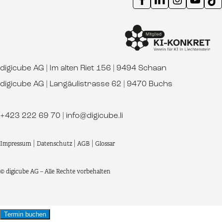
digicube AG | Im alten Riet 156 | 9494 Schaan
digicube AG | Langäulistrasse 62 | 9470 Buchs
+423 222 69 70
|
info@digicube.li
Impressum
|
Datenschutz
|
AGB
|
Glossar
© digicube AG – Alle Rechte vorbehalten