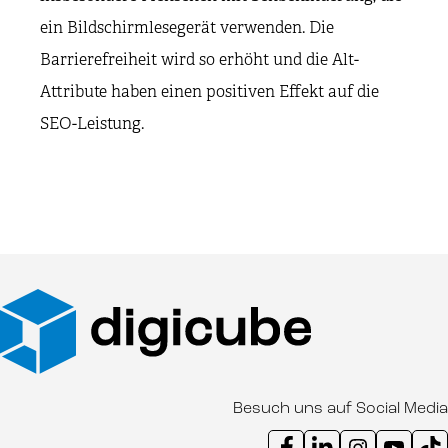
ein Bildschirmlesegerät verwenden. Die
Barrierefreiheit wird so erhöht und die Alt-
Attribute haben einen positiven Effekt auf die
SEO-Leistung.
Besuch uns auf Social Media
Instagram Kanal digicube
Youtube Kanal d
Ti