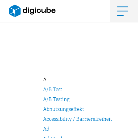
Zum
Inhalt
springen
Men
A
A/B Test
A/B Testing
Abnutzungseffekt
Accessibility / Barrierefreiheit
Ad