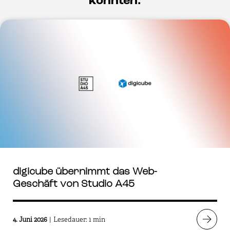
könnten:
digicube übernimmt das Web-
Geschäft von Studio A45
4. Juni 2026
|
Lesedauer: 1 min