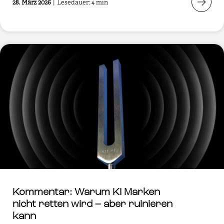
28. März 2026
|
Lesedauer: 4 min
Kommentar: Warum KI Marken
nicht retten wird – aber ruinieren
kann