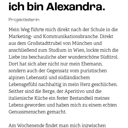
ich bin Alexandra.
Projektleiterin
Mein Weg führte mich direkt nach der Schule in die
Marketing- und Kommunikationsbranche. Direkt
aus dem Großstadttrubel von München und
anschließend zum Studium in Wien, lockte mich die
Liebe ins beschauliche aber wunderschöne Südtirol.
Dort hat sich aber nicht nur mein Ehemann,
sondern auch der Gegensatz vom puristischen
alpinen Lebensstil und südländischem
Lebensgefühl nachhaltig in mein Herz geschlichen.
Seither sind die Berge, der Aperitivo und die
italienische Küche ein fester Bestandteil meines
Lebens geworden und haben mich zu einem echten
Genussmenschen gemacht.
Am Wochenende findet man mich inzwischen