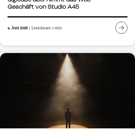
digicube übernimmt das Web-
Geschäft von Studio A45
4. Juni 2026
|
Lesedauer: 1 min