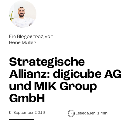
Ein Blogbeitrag von
René Müller
Strategische
Allianz: digicube AG
und MIK Group
GmbH
5. September 2019
Lesedauer: 1 min