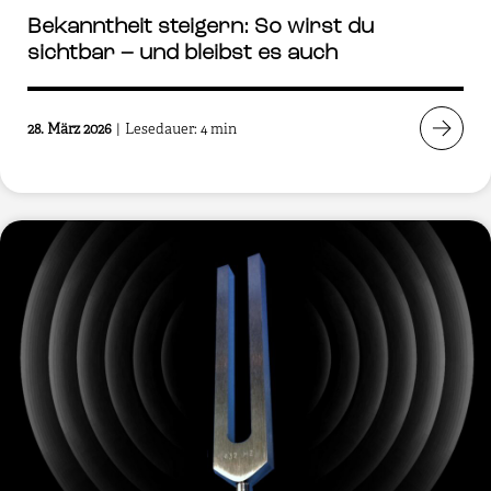
Bekanntheit steigern: So wirst du
sichtbar – und bleibst es auch
28. März 2026
|
Lesedauer: 4 min