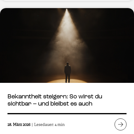
Bekanntheit steigern: So wirst du
sichtbar – und bleibst es auch
28. März 2026
|
Lesedauer: 4 min